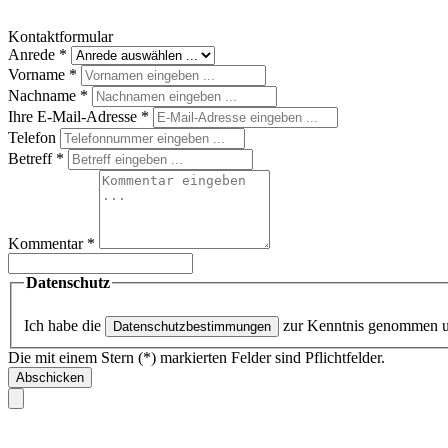
Kontaktformular
Anrede
*
Vorname
*
Nachname
*
Ihre E-Mail-Adresse
*
Telefon
Betreff
*
Kommentar
*
Datenschutz
Ich habe die
zur Kenntnis genommen 
Datenschutzbestimmungen
Die mit einem Stern (*) markierten Felder sind Pflichtfelder.
Abschicken