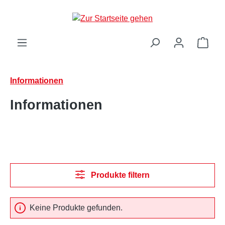
Zum Hauptinhalt springen
Ware
Informationen
Informationen
Produkte filtern
Keine Produkte gefunden.